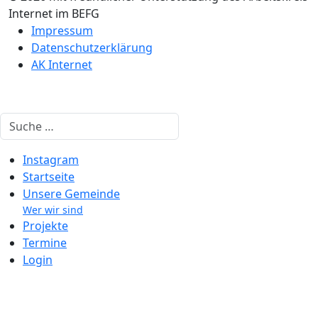
Internet im BEFG
Impressum
Datenschutzerklärung
AK Internet
Suchen
Instagram
Startseite
Unsere Gemeinde
Wer wir sind
Projekte
Termine
Login