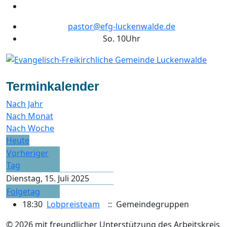
pastor@efg-luckenwalde.de
So. 10Uhr
Terminkalender
Nach Jahr
Nach Monat
Nach Woche
Heute
Vorheriger
Tag
Dienstag, 15. Juli 2025
Folgetag
18:30
Lobpreisteam
:: Gemeindegruppen
© 2026 mit freundlicher Unterstützung des Arbeitskreis