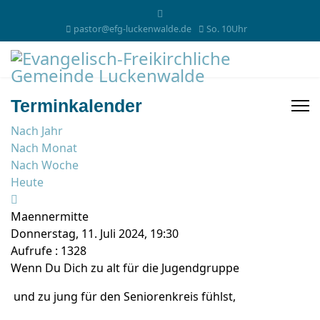
pastor@efg-luckenwalde.de
So. 10Uhr
Terminkalender
Nach Jahr
Nach Monat
Nach Woche
Heute
Maennermitte
Donnerstag, 11. Juli 2024, 19:30
Aufrufe
: 1328
Wenn Du Dich zu alt für die Jugendgruppe
und zu jung für den Seniorenkreis fühlst,